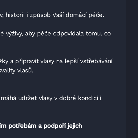
, historii i způsob Vaší domácí péče.
né výživy, aby péče odpovídala tomu, co
y a připravit vlasy na lepší vstřebávání
ality vlasů.
áhá udržet vlasy v dobré kondici i
lním potřebám a podpoří jejich