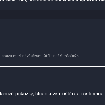
í pauze mezi návštěvami (déle než 6 měsíců).
 vlasové pokožky, hloubkové očištění a následnou 