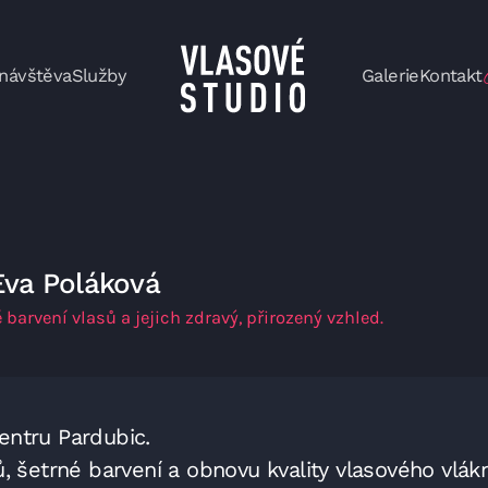
 návštěva
Služby
Galerie
Kontakt
Eva Poláková
barvení vlasů a jejich zdravý, přirozený vzhled.
entru Pardubic.
, šetrné barvení a obnovu kvality vlasového vlák