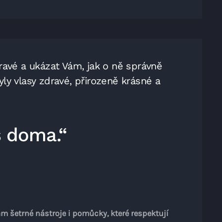
avé a ukázat Vám, jak o ně správně
ly vlasy zdravé, přirozeně krásné a
s doma.“
ám šetrné nástroje i pomůcky, které respektují