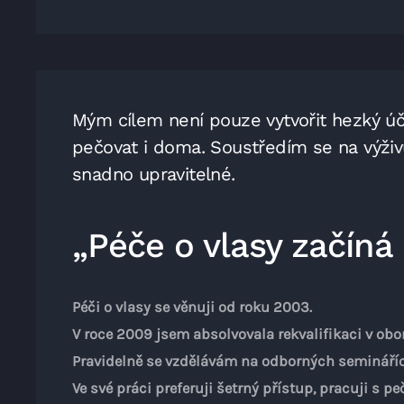
Mým cílem není pouze vytvořit hezký ú
pečovat i doma. Soustředím se na výživu
snadno upravitelné.
„Péče o vlasy začíná
Péči o vlasy se věnuji od roku 2003.
V roce 2009 jsem absolvovala rekvalifikaci v obo
Pravidelně se vzdělávám na odborných semináříc
Ve své práci preferuji šetrný přístup, pracuji s 