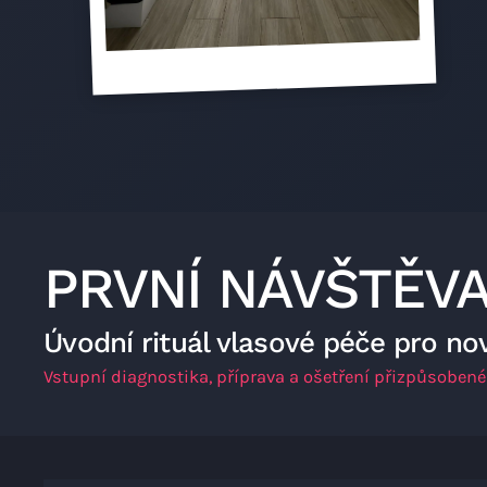
PRVNÍ NÁVŠTĚV
Úvodní rituál vlasové péče pro no
Vstupní diagnostika, příprava a ošetření přizpůsoben