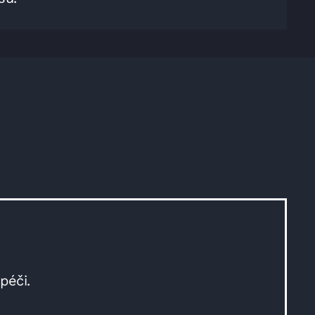
péči.