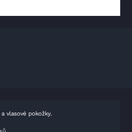
 a vlasové pokožky.
sů.